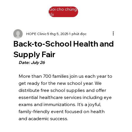
Gọi cho chúng
tôi
HOPE Clinic
5 thg 5, 2025
1 phút đọc
Back-to-School Health and
Supply Fair
Date: July 26
More than 700 families join us each year to 
get ready for the new school year. We 
distribute free school supplies and offer 
essential healthcare services including eye 
exams and immunizations. It’s a joyful, 
family-friendly event focused on health 
and academic success.