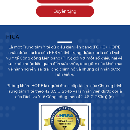
Quyên tặng
FTCA
Là một Trung tâm Y tế đủ điều kiện liên bang (FQHC), HOPE 
nhận được tài trợ của HHS và tình trạng được coi là của Dịch 
vụ Y tế Công cộng Liên bang (PHS) đối với một số khiếu nại về 
sức khỏe hoặc liên quan đến sức khỏe, bao gồm các khiếu nại 
về hành nghề y sai trái, cho chính nó và những cá nhân được 
bảo hiểm.

Phòng khám HOPE là người được cấp tài trợ của Chương trình 
Trung tâm Y tế theo 42 U.S.C. 254b và là nhân viên được coi là 
của Dịch vụ Y tế Công cộng theo 42 U.S.C. 233(g)-(n).