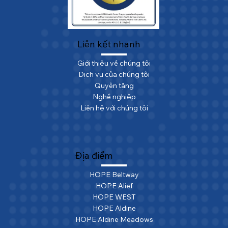
Liên kết nhanh
Giới thiệu về chúng tôi
Dịch vụ của chúng tôi
Quyên tặng
Nghề nghiệp
Liên hệ với chúng tôi
Địa điểm
HOPE Beltway
HOPE Alief
HOPE WEST
HOPE Aldine
HOPE Aldine Meadows