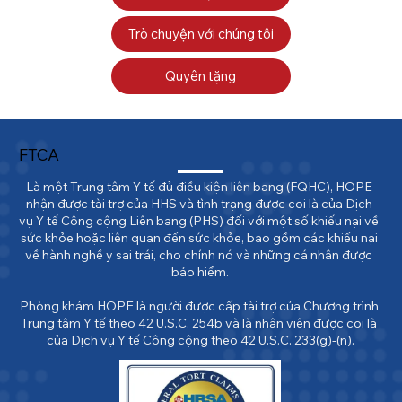
Trò chuyện với chúng tôi
Quyên tặng
FTCA
Là một Trung tâm Y tế đủ điều kiện liên bang (FQHC), HOPE 
nhận được tài trợ của HHS và tình trạng được coi là của Dịch 
vụ Y tế Công cộng Liên bang (PHS) đối với một số khiếu nại về 
sức khỏe hoặc liên quan đến sức khỏe, bao gồm các khiếu nại 
về hành nghề y sai trái, cho chính nó và những cá nhân được 
bảo hiểm.

Phòng khám HOPE là người được cấp tài trợ của Chương trình 
Trung tâm Y tế theo 42 U.S.C. 254b và là nhân viên được coi là 
của Dịch vụ Y tế Công cộng theo 42 U.S.C. 233(g)-(n).