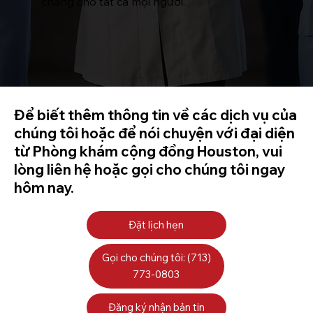
chăng cho tất cả mọi người.
Để biết thêm thông tin về các dịch vụ của
chúng tôi hoặc để nói chuyện với đại diện
từ Phòng khám cộng đồng Houston, vui
lòng liên hệ hoặc gọi cho chúng tôi ngay
hôm nay.
Đặt lịch hẹn
Gọi cho chúng tôi: (713)
773-0803
Đăng ký nhận bản tin