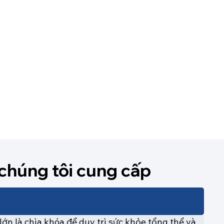
 chúng tôi cung cấp
ớn là chìa khóa để duy trì sức khỏe tổng thể và