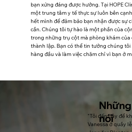
bạn xứng đáng được hưởng. Tại HOPE Clini
một trung tâm y tế thực sự luôn bên cạnh
hết mình để đảm bảo bạn nhận được sự 
cần. Chúng tôi tự hào là một phần của cộ
trong những trụ cột mà phòng khám của 
thành lập. Bạn có thể tin tưởng chúng tôi
hàng đầu và làm việc chăm chỉ vì bạn ở m
Những 
nói
"Tôi đến đây để k
Vanessa ở quầy lễ 