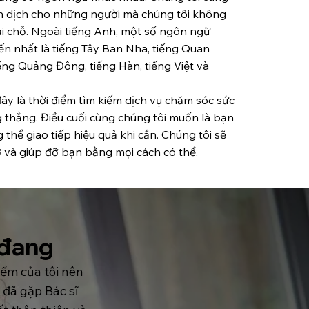
ên dịch cho những người mà chúng tôi không
i chỗ. Ngoài tiếng Anh, một số ngôn ngữ
n nhất là tiếng Tây Ban Nha, tiếng Quan
iếng Quảng Đông, tiếng Hàn, tiếng Việt và
ây là thời điểm tìm kiếm dịch vụ chăm sóc sức
 thẳng. Điều cuối cùng chúng tôi muốn là bạn
thể giao tiếp hiệu quả khi cần. Chúng tôi sẽ
ở và giúp đỡ bạn bằng mọi cách có thể.
 đang
iểm của tôi nên
 đã gặp Bác sĩ