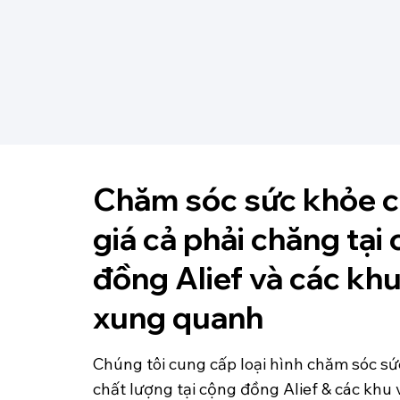
Chăm sóc sức khỏe c
giá cả phải chăng tại
đồng Alief và các kh
xung quanh
Chúng tôi cung cấp loại hình chăm sóc s
chất lượng tại cộng đồng Alief & các kh