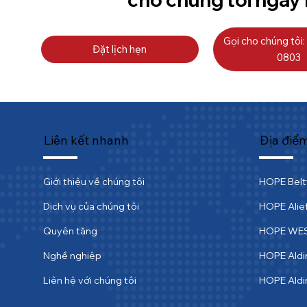
Gọi cho chúng tôi:
Đặt lịch hẹn
0803
Liên kết nhanh
Địa điể
Giới thiệu về chúng tôi
HOPE Bel
Dịch vụ của chúng tôi
HOPE Alie
Quyên tặng
HOPE WE
Nghề nghiệp
HOPE Aldi
Liên hệ với chúng tôi
HOPE Ald