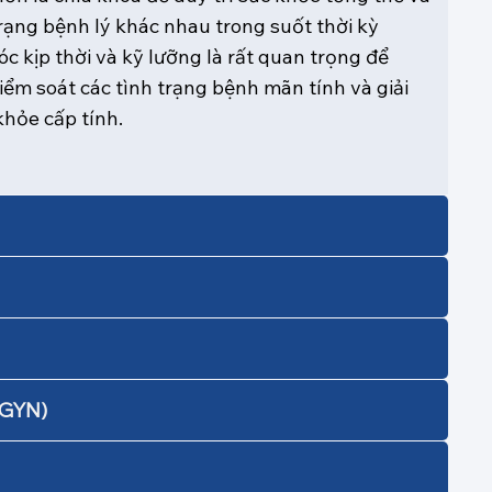
trạng bệnh lý khác nhau trong suốt thời kỳ
c kịp thời và kỹ lưỡng là rất quan trọng để
iểm soát các tình trạng bệnh mãn tính và giải
khỏe cấp tính.
/GYN)