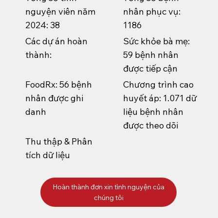
nguyện viên năm
nhân phục vụ:
2024: 38
1186
Các dự án hoàn
Sức khỏe bà mẹ:
thành:
59 bệnh nhân
được tiếp cận
FoodRx: 56 bệnh
Chương trình cao
nhân được ghi
huyết áp: 1.071 dữ
danh
liệu bệnh nhân
được theo dõi
Thu thập & Phân
tích dữ liệu
Hoàn thành đơn xin tình nguyện của
chúng tôi