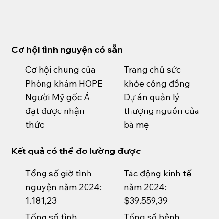
Cơ hội tình nguyện có sẵn
Cơ hội chung của
Trang chủ sức
Phòng khám HOPE
khỏe cộng đồng
Người Mỹ gốc Á
Dự án quản lý
đạt được nhận
thượng nguồn của
thức
bà mẹ
Kết quả có thể đo lường được
Tổng số giờ tình
Tác động kinh tế
nguyện năm 2024:
năm 2024:
1.181,23
$39.559,39
Tổng số tình
Tổng số bệnh