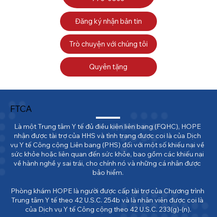
Đăng ký nhận bản tin
Trò chuyện với chúng tôi
Quyên tặng
FTCA
Là một Trung tâm Y tế đủ điều kiện liên bang (FQHC), HOPE 
nhận được tài trợ của HHS và tình trạng được coi là của Dịch 
vụ Y tế Công cộng Liên bang (PHS) đối với một số khiếu nại về 
sức khỏe hoặc liên quan đến sức khỏe, bao gồm các khiếu nại 
về hành nghề y sai trái, cho chính nó và những cá nhân được 
bảo hiểm.

Phòng khám HOPE là người được cấp tài trợ của Chương trình 
Trung tâm Y tế theo 42 U.S.C. 254b và là nhân viên được coi là 
của Dịch vụ Y tế Công cộng theo 42 U.S.C. 233(g)-(n).