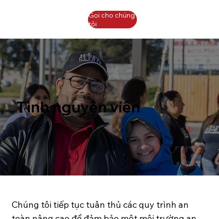
Gọi cho chúng
tôi
Tình nguyện viên
Chúng tôi tiếp tục tuân thủ các quy trình an
toàn nâng cao để đảm bảo một môi trường an