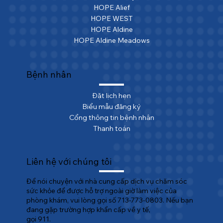
HOPE Alief
HOPE WEST
HOPE Aldine
HOPE Aldine Meadows
Bệnh nhân
Đặt lịch hẹn
Biểu mẫu đăng ký
Cổng thông tin bệnh nhân
Thanh toán
Liên hệ với chúng tôi
Để nói chuyện với nhà cung cấp dịch vụ chăm sóc
sức khỏe để được hỗ trợ ngoài giờ làm việc của
phòng khám, vui lòng gọi số 713-773-0803. Nếu bạn
đang gặp trường hợp khẩn cấp về y tế,
gọi 911.