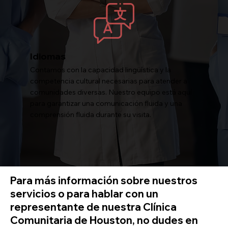
Idiomas
Contamos con la capacidad lingüística y la
competencia cultural necesarias para atender a
comunidades diversas. Nuestro equipo está aquí
para garantizar una comunicación fluida y una
comprensión fluida durante su visita.
Para más información sobre nuestros
servicios o para hablar con un
representante de nuestra Clínica
Comunitaria de Houston, no dudes en