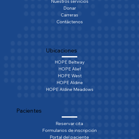
Nuestros servicios
Donar
Carreras
Contáctenos
Ubicaciones
HOPE Beltway
HOPE Alief
HOPE West
HOPE Aldine
HOPE Aldine Meadows
Pacientes
Reservar cita
Formularios de inscripción
Portal del paciente