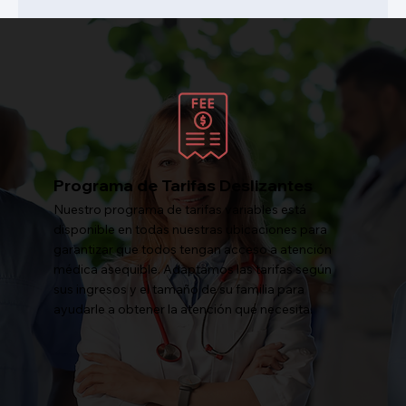
Programa de Tarifas Deslizantes
Nuestro programa de tarifas variables está
disponible en todas nuestras ubicaciones para
garantizar que todos tengan acceso a atención
médica asequible. Adaptamos las tarifas según
sus ingresos y el tamaño de su familia para
ayudarle a obtener la atención que necesita.