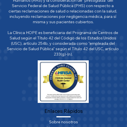
Humanos (HHS) y la consideración de "prestigiada" del 
Servicio Federal de Salud Pública (PHS) con respecto a 
ciertas reclamaciones de salud o relacionadas con la salud, 
incluyendo reclamaciones por negligencia médica, para sí 
misma y sus pacientes cubiertos.

La Clínica HOPE es beneficiaria del Programa de Centros de 
Salud según el Título 42 del Código de los Estados Unidos 
(USC), artículo 254b, y considerada como "empleada del 
Servicio de Salud Pública" según el Título 42 del USC, artículo 
233(g)-(n).
Enlaces Rápidos
Sobre nosotros