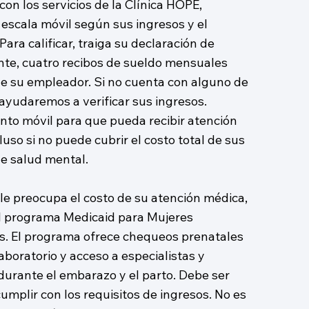
 con los servicios de la Clínica HOPE,
 escala móvil según sus ingresos y el
Para calificar, traiga su declaración de
nte, cuatro recibos de sueldo mensuales
de su empleador. Si no cuenta con alguno de
ayudaremos a verificar sus ingresos.
to móvil para que pueda recibir atención
luso si no puede cubrir el costo total de sus
e salud mental.
le preocupa el costo de su atención médica,
 el programa Medicaid para Mujeres
. El programa ofrece chequeos prenatales
laboratorio y acceso a especialistas y
 durante el embarazo y el parto. Debe ser
umplir con los requisitos de ingresos. No es