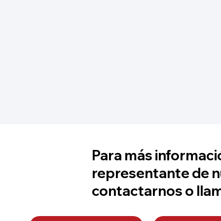
Para más informació
representante de n
contactarnos o lla