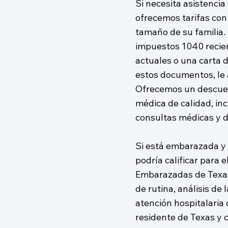
Si necesita asistencia
ofrecemos tarifas con
tamaño de su familia. 
impuestos 1040 recie
actuales o una carta 
estos documentos, le 
Ofrecemos un descuen
médica de calidad, inc
consultas médicas y d
Si está embarazada y 
podría calificar para
Embarazadas de Texas
de rutina, análisis de 
atención hospitalaria
residente de Texas y c