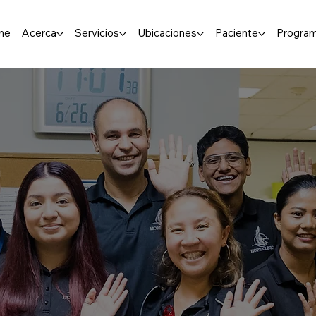
me
Acerca
Servicios
Ubicaciones
Paciente
Progra