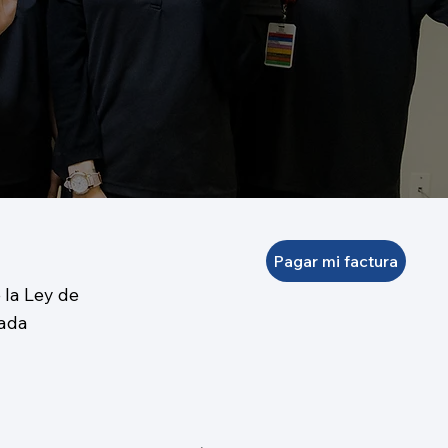
Pagar mi factura
 la Ley de
cada