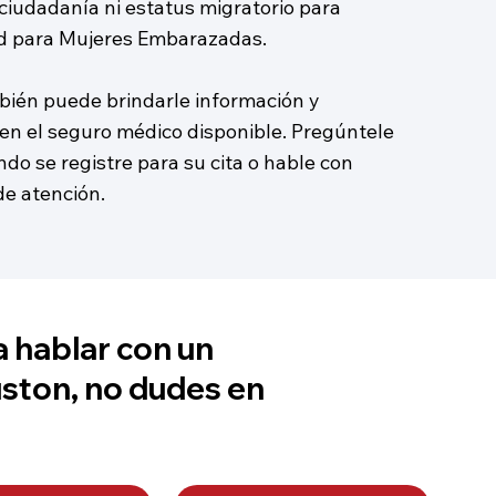
 ciudadanía ni estatus migratorio para
id para Mujeres Embarazadas.
bién puede brindarle información y
e en el seguro médico disponible. Pregúntele
ndo se registre para su cita o hable con
de atención.
a hablar con un
uston, no dudes en