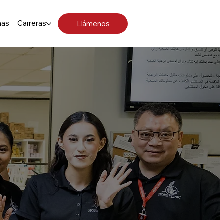
mas
Carreras
Llámenos