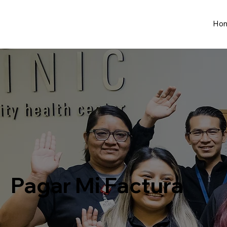
Ho
Pagar Mi Factura