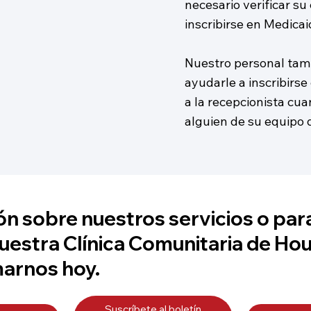
necesario verificar su
inscribirse en Medica
Nuestro personal tam
ayudarle a inscribirs
a la recepcionista cua
alguien de su equipo 
n sobre nuestros servicios o par
uestra Clínica Comunitaria de Ho
marnos hoy.
Suscríbete al boletín