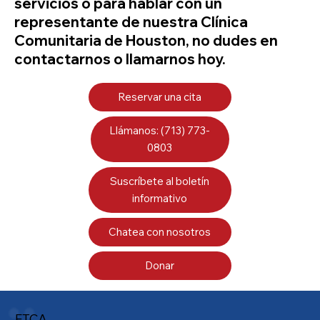
servicios o para hablar con un
representante de nuestra Clínica
Comunitaria de Houston, no dudes en
contactarnos o llamarnos hoy.
Reservar una cita
Llámanos: (713) 773-
0803
Suscríbete al boletín
informativo
Chatea con nosotros
Donar
FTCA