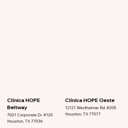
Clínica HOPE
Clínica HOPE Oeste
Beltway
12121 Westheimer Rd. #205
Houston, TX 77077
7001 Corporate Dr. #120
Houston, TX 77036