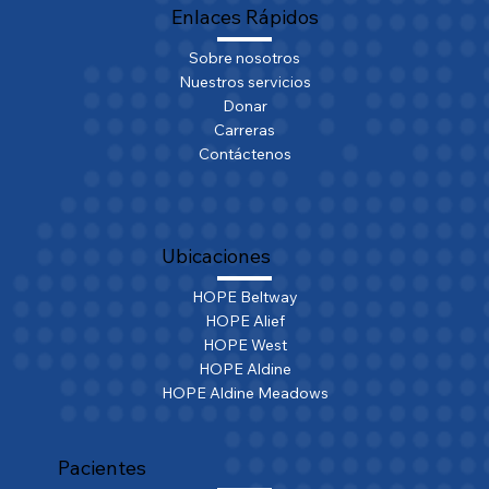
Enlaces Rápidos
Sobre nosotros
Nuestros servicios
Donar
Carreras
Contáctenos
Ubicaciones
HOPE Beltway
HOPE Alief
HOPE West
HOPE Aldine
HOPE Aldine Meadows
Pacientes