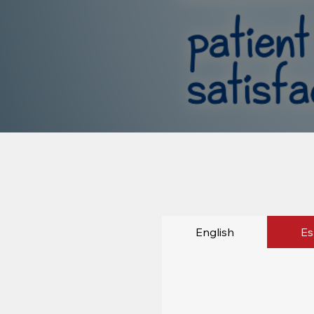
English
Es