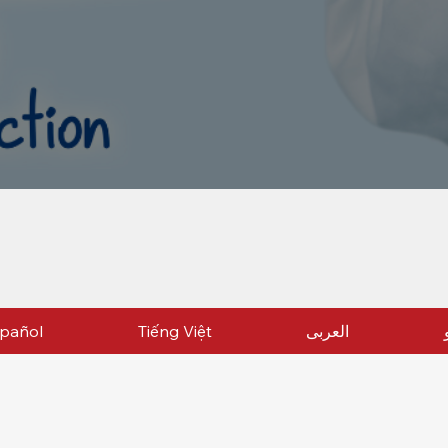
pañol
Tiếng Việt
العربی