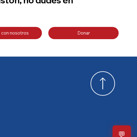
uston, no dudes en
 con nosotros
Donar
💬