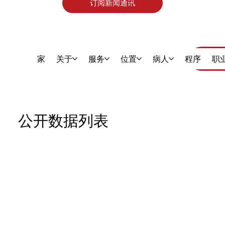
订阅新闻通讯
家
关于
服务
位置
病人
程序
职
公开数据列表