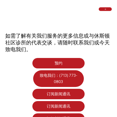
捐
如需了解有关我们服务的更多信息或与休斯顿
社区诊所的代表交谈，请随时联系我们或今天
致电我们。
预约
致电我们：(713) 773-
0803
订阅新闻通讯
订阅新闻通讯