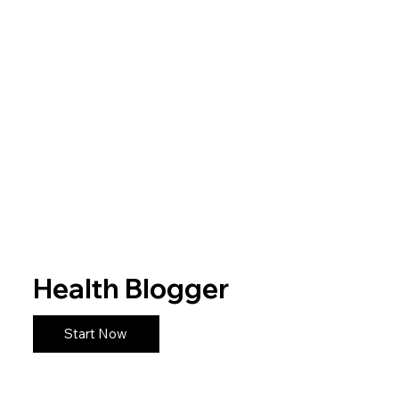
Health Blogger
Start Now