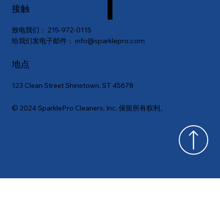
接触
致电我们：
215-972-0115
给我们发电子邮件：
info@sparklepro.com
地点
123 Clean Street Shinetown, ST 45678
© 2024 SparklePro Cleaners, Inc. 保留所有权利。