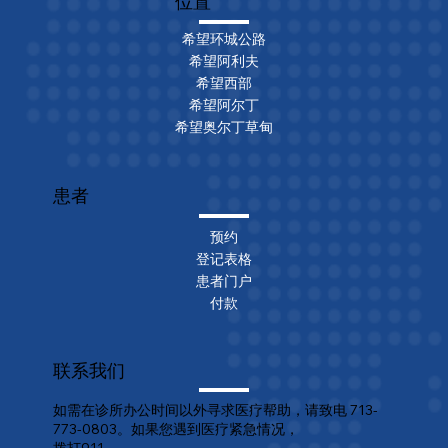
位置
希望环城公路
希望阿利夫
希望西部
希望阿尔丁
希望奥尔丁草甸
患者
预约
登记表格
患者门户
付款
联系我们
如需在诊所办公时间以外寻求医疗帮助，请致电 713-
773-0803。如果您遇到医疗紧急情况，
拨打911。