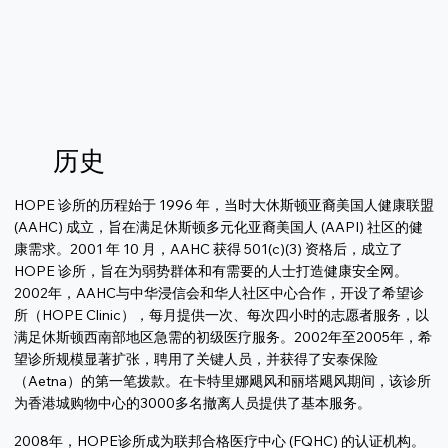
历史
HOPE 诊所的历程始于 1996 年，当时大休斯顿亚裔美国人健康联盟
(AAHC) 成立，旨在满足休斯顿多元化亚裔美国人 (AAPI) 社区的健
康需求。2001 年 10 月，AAHC 获得 501(c)(3) 资格后，成立了
HOPE 诊所，旨在为弱势群体和有需要的人士打造健康安全网。
2002年，AAHC与中华浸信会和华人社区中心合作，开设了希望诊
所（HOPE Clinic），每月提供一次、每次四小时的志愿者服务，以
满足休斯顿西南部地区急需的初级医疗服务。2002年至2005年，希
望诊所规模显著扩张，聘用了关键人员，并获得了安泰保险
（Aetna）的第一笔拨款。在卡特里娜飓风和丽塔飓风期间，该诊所
为香港城购物中心的3000多名撤离人员提供了基本服务。
2008年，HOPE诊所成为联邦合格医疗中心 (FQHC) 的认证机构。