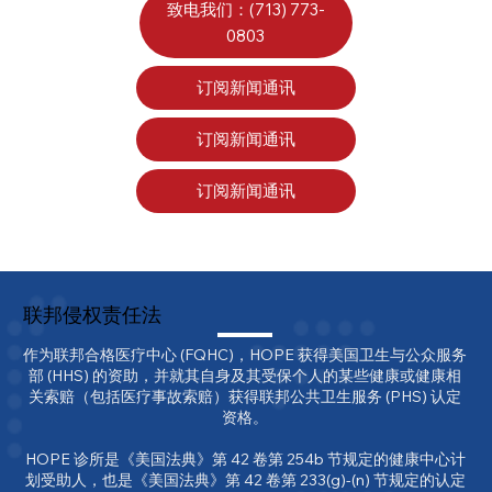
致电我们：(713) 773-
0803
订阅新闻通讯
订阅新闻通讯
订阅新闻通讯
联邦侵权责任法
作为联邦合格医疗中心 (FQHC)，HOPE 获得美国卫生与公众服务
部 (HHS) 的资助，并就其自身及其受保个人的某些健康或健康相
关索赔（包括医疗事故索赔）获得联邦公共卫生服务 (PHS) 认定
资格。

HOPE 诊所是《美国法典》第 42 卷第 254b 节规定的健康中心计
划受助人，也是《美国法典》第 42 卷第 233(g)-(n) 节规定的认定