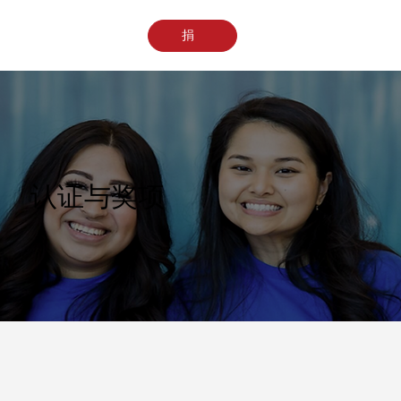
捐
认证与奖项