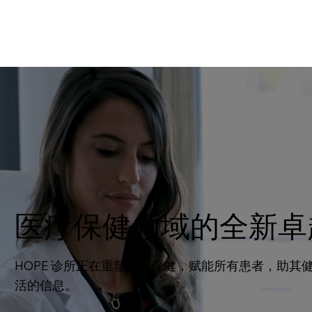
医疗保健领域的全新卓
HOPE 诊所正在重塑医疗保健，赋能所有患者，助
活的信息。