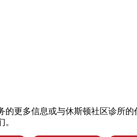
务的更多信息或与休斯顿社区诊所的
们。