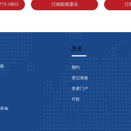
73-0803
订阅新闻通讯
订
患者
路
预约
登记表格
患者门户
付款
草甸