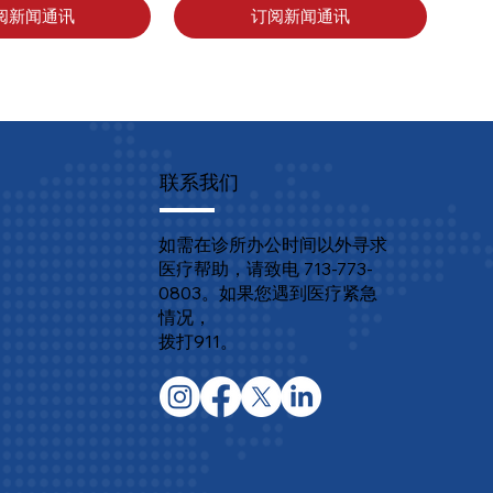
阅新闻通讯
订阅新闻通讯
联系我们
如需在诊所办公时间以外寻求
医疗帮助，请致电 713-773-
0803。如果您遇到医疗紧急
情况，
拨打911。