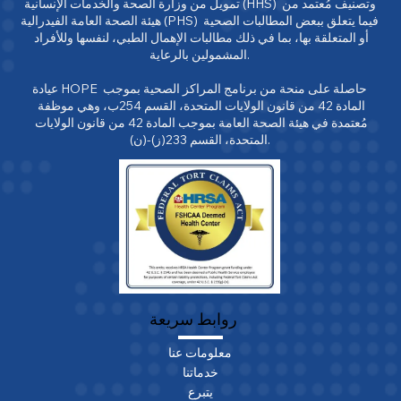
تمويل من وزارة الصحة والخدمات الإنسانية (HHS) وتصنيف مُعتمد من 
هيئة الصحة العامة الفيدرالية (PHS) فيما يتعلق ببعض المطالبات الصحية 
أو المتعلقة بها، بما في ذلك مطالبات الإهمال الطبي، لنفسها وللأفراد 
المشمولين بالرعاية.

عيادة HOPE حاصلة على منحة من برنامج المراكز الصحية بموجب 
المادة 42 من قانون الولايات المتحدة، القسم 254ب، وهي موظفة 
مُعتمدة في هيئة الصحة العامة بموجب المادة 42 من قانون الولايات 
المتحدة، القسم 233(ز)-(ن).
روابط سريعة
معلومات عنا
خدماتنا
يتبرع