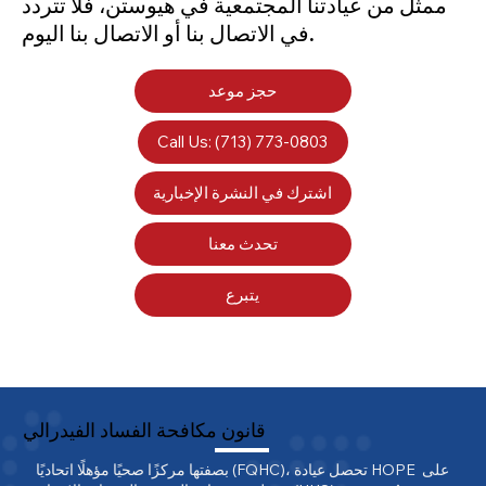
ممثل من عيادتنا المجتمعية في هيوستن، فلا تتردد
في الاتصال بنا أو الاتصال بنا اليوم.
حجز موعد
Call Us: (713) 773-0803
اشترك في النشرة الإخبارية
تحدث معنا
يتبرع
قانون مكافحة الفساد الفيدرالي
بصفتها مركزًا صحيًا مؤهلًا اتحاديًا (FQHC)، تحصل عيادة HOPE على 