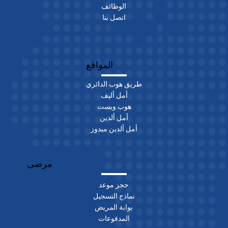
الوظائف
اتصل بنا
المواقع
طريق هوب الدائري
أمل أليف
هوب ويست
أمل ألدين
أمل ألدين ميدوز
مرضى
حجز موعد
نماذج التسجيل
بوابة المريض
المدفوعات