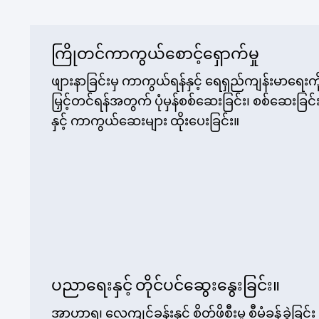
ကြိုတင်ကာကွယ်စောင့်ရှောက်မှု
ဖျားနာခြင်းမှ ကာကွယ်ရန်နှင့် ရေရှည်ကျန်းမာရေးကိ
မြှင့်တင်ရန်အတွက် ပုံမှန်စစ်ဆေးခြင်း၊ စစ်ဆေးခြင်း
နှင့် ကာကွယ်ဆေးများ ထိုးပေးခြင်း။
ပညာရေးနှင့် တိုင်ပင်ဆွေးနွေးခြင်း။
အာဟာရ၊ လေ့ကျင့်ခန်းနှင့် စိတ်ဖိစီးမှု စီမံခန့်ခွဲခြင်း